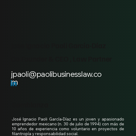
Jose Ignacio Paoli García-Díaz
Co Founder & CEO , Law Partner
jpaoli@paolibusinesslaw.co
m
Semblanza
José Ignacio Paoli García-Díaz es un joven y apasionado 
emprendedor mexicano (n. 30 de julio de 1994) con más de 
10 años de experiencia como voluntario en proyectos de 
filantropía y responsabilidad social. 
