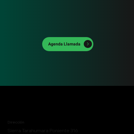
Agenda Llamada
Dirección
Sierra Tarahumara Poniente 316